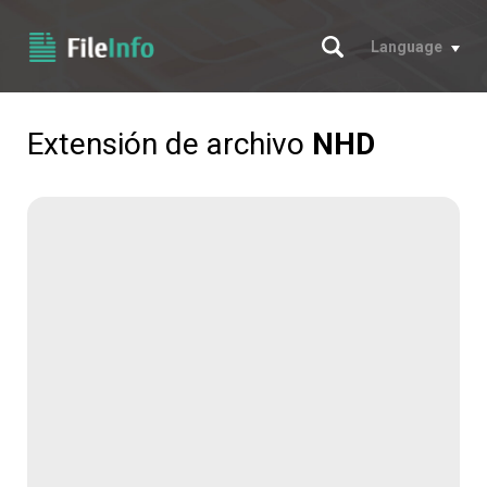
Buscar
Language
Extensión de archivo
NHD