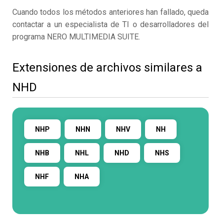
Cuando todos los métodos anteriores han fallado, queda
contactar a un especialista de TI o desarrolladores del
programa NERO MULTIMEDIA SUITE.
Extensiones de archivos similares a
NHD
NHP
NHN
NHV
NH
NHB
NHL
NHD
NHS
NHF
NHA