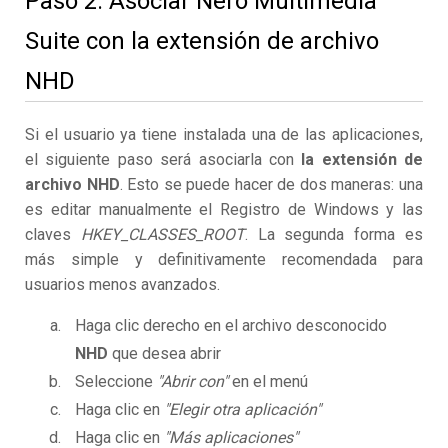
Paso 2. Asociar Nero Multimedia
Suite con la extensión de archivo
NHD
Si el usuario ya tiene instalada una de las aplicaciones,
el siguiente paso será asociarla con
la extensión de
archivo NHD
. Esto se puede hacer de dos maneras: una
es editar manualmente el Registro de Windows y las
claves
HKEY_CLASSES_ROOT
. La segunda forma es
más simple y definitivamente recomendada para
usuarios menos avanzados.
Haga clic derecho en el archivo desconocido
NHD
que desea abrir
Seleccione
"Abrir con"
en el menú
Haga clic en
"Elegir otra aplicación"
Haga clic en
"Más aplicaciones"